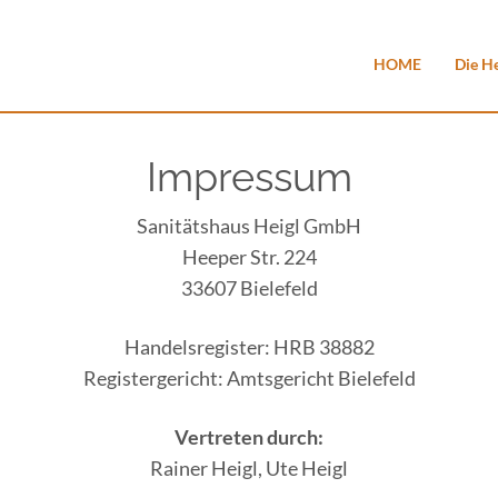
HOME
Die H
Impressum
Sanitätshaus Heigl GmbH
Heeper Str. 224
33607 Bielefeld
Handelsregister: HRB 38882
Registergericht: Amtsgericht Bielefeld
Vertreten durch:
Rainer Heigl, Ute Heigl