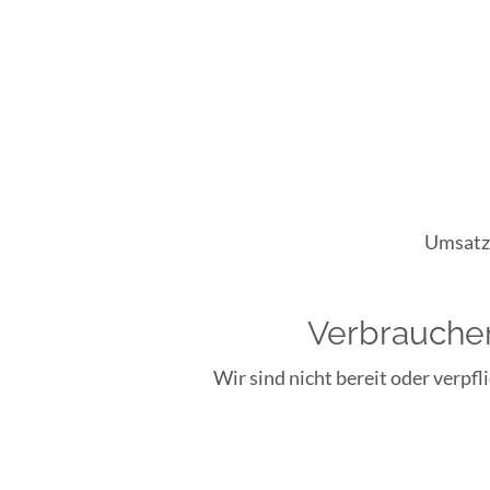
Umsatzs
Verbraucher­
Wir sind nicht bereit oder verpf