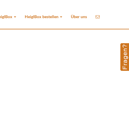
eiglBox
HeiglBox bestellen
Über uns