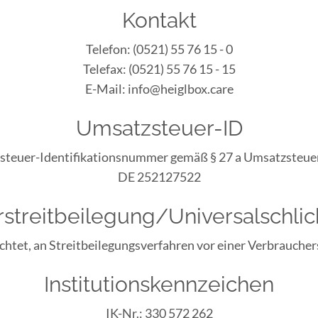
Kontakt
Telefon: (0521) 55 76 15 - 0
Telefax: (0521) 55 76 15 - 15
E-Mail: info@heiglbox.care
Umsatzsteuer-ID
teuer-Identifikationsnummer gemäß § 27 a Umsatzsteue
DE 252127522
streit­beilegung/Universal­schlic
lichtet, an Streitbeilegungsverfahren vor einer Verbrauche
Institutionskennzeichen
IK-Nr.: 330 572 262